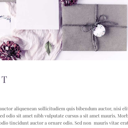
NT
auctor aliquenean sollicitudiem quis bibendum auctor, nisi eli
sed odio sit amet nibh vulputate cursus a sit amet mauris. Morb
odio tincidunt auctor a ornare odio. Sed non mauris vitae era