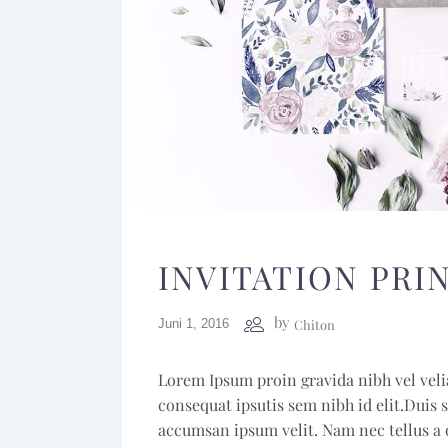
INVITATION PRI
by
Chiton
Juni 1, 2016
Lorem Ipsum proin gravida nibh vel veli
consequat ipsutis sem nibh id elit.Duis 
accumsan ipsum velit. Nam nec tellus a 