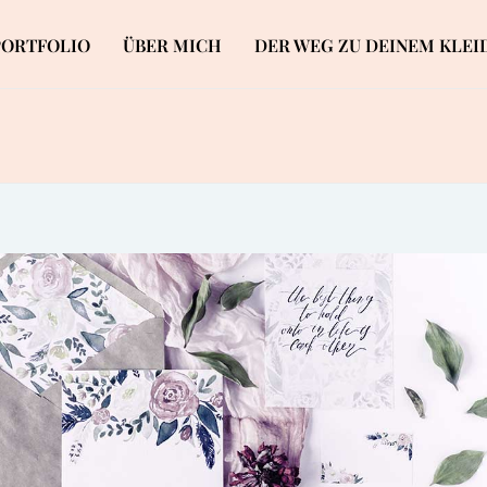
PORTFOLIO
ÜBER MICH
DER WEG ZU DEINEM KLEI