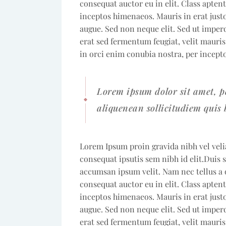
consequat auctor eu in elit. Class aptent
inceptos himenaeos. Mauris in erat just
augue. Sed non neque elit. Sed ut impe
erat sed fermentum feugiat, velit mauri
in orci enim conubia nostra, per incept
Lorem ipsum dolor sit amet, p
aliquenean sollicitudiem quis 
Lorem Ipsum proin gravida nibh vel veli
consequat ipsutis sem nibh id elit.Duis 
accumsan ipsum velit. Nam nec tellus a 
consequat auctor eu in elit. Class aptent
inceptos himenaeos. Mauris in erat just
augue. Sed non neque elit. Sed ut impe
erat sed fermentum feugiat, velit mauri